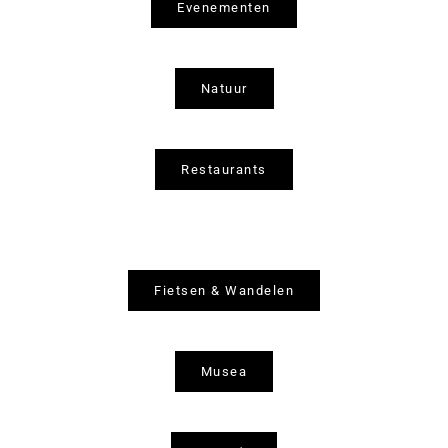
Evenementen
Natuur
Restaurants
Fietsen & Wandelen
Musea